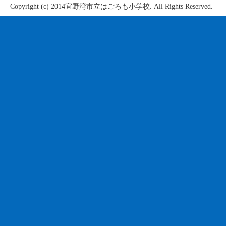
Copyright (c) 2014宜野湾市立はごろも小学校. All Rights Reserved.