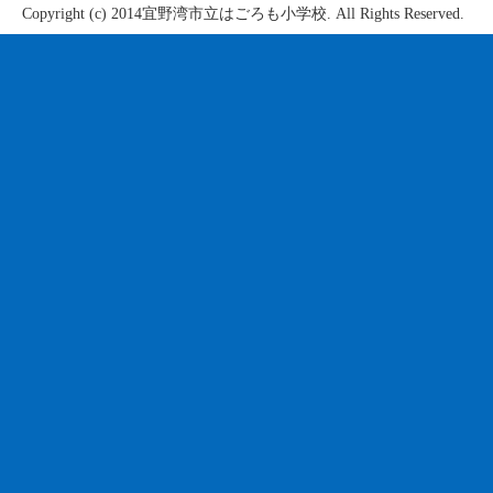
Copyright (c) 2014宜野湾市立はごろも小学校. All Rights Reserved.