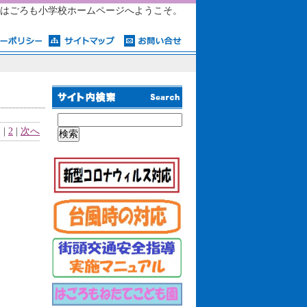
はごろも小学校ホームページへようこそ。
 |
2
|
次へ