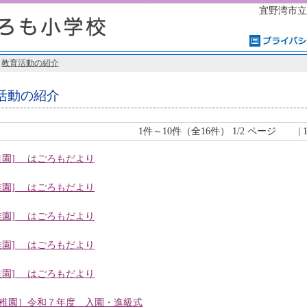
宜野湾市立
>
教育活動の紹介
活動の紹介
1件～10件（全16件） 1/2 ページ | 1
稚園] はごろもだより
稚園] はごろもだより
稚園] はごろもだより
稚園] はごろもだより
稚園] はごろもだより
稚園］令和７年度 入園・進級式