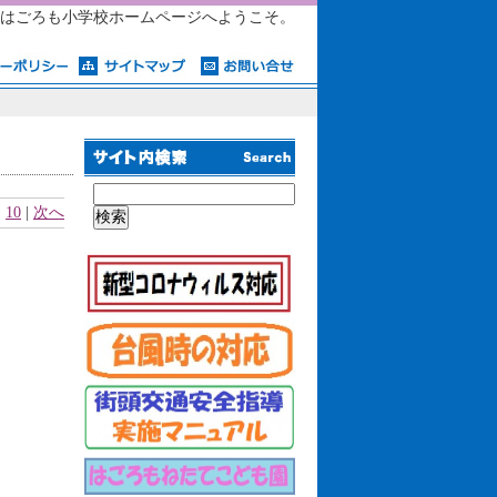
はごろも小学校ホームページへようこそ。
|
10
|
次へ