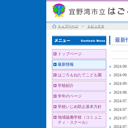
トップページ
>
トピックス
最新
トップページ
最新情報
2024.09.
はごろもねたてこども園
2024.09
2024.09
学校紹介
2024.08
学年のページ
2024.07
学校いじめ防止基本方針
2024.07
地域協働学校（コミュニ
2024.07
ティ・スクール）
2024.07