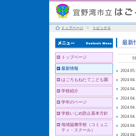
トップページ
>
トピックス
最新
トップページ
9
最新情報
2024.05
はごろもねたてこども園
2024.04
2024.04
学校紹介
2024.04
学年のページ
2024.04
学校いじめ防止基本方針
2024.04
地域協働学校（コミュニ
2024.04.
ティ・スクール）
2024.04