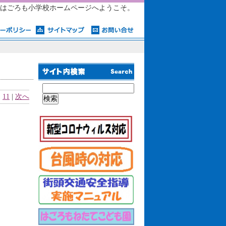
はごろも小学校ホームページへようこそ。
|
11
|
次へ